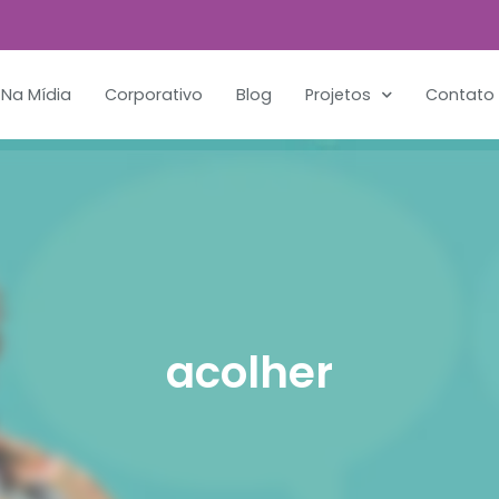
Na Mídia
Corporativo
Blog
Projetos
Contato
acolher