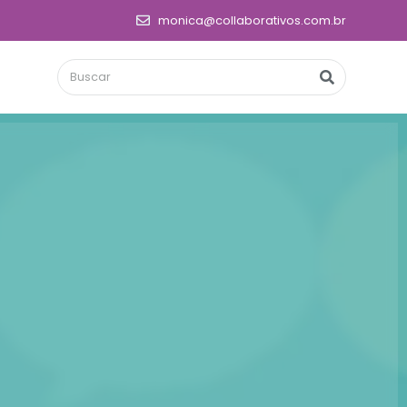
monica@collaborativos.com.br