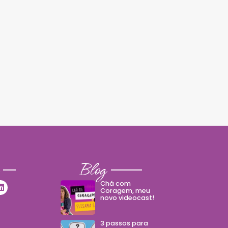
Blog
Chá com
Coragem, meu
novo videocast!
3 passos para