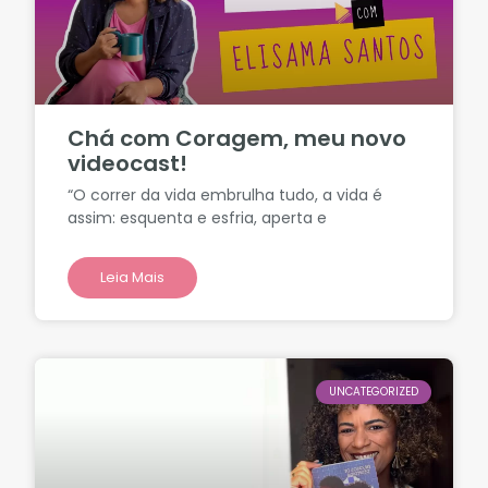
Chá com Coragem, meu novo
videocast!
“O correr da vida embrulha tudo, a vida é
assim: esquenta e esfria, aperta e
Leia Mais
UNCATEGORIZED