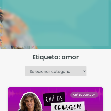
Etiqueta: amor
.
CHÁ DE CORAGEM