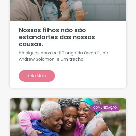
Nossos filhos não são
estandartes das nossas
causas.
Há alguns anos eu li “Longe da árvore” , de
Andrew Solomon, e um trecho
Leia Mais
COMUNICAÇÃO