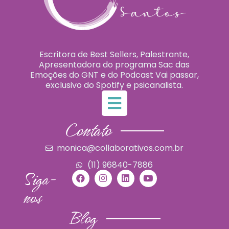
Escritora de Best Sellers, Palestrante,
Apresentadora do programa Sac das
Emoções do GNT e do Podcast Vai passar,
exclusivo do Spotify e psicanalista.
Contato
monica@collaborativos.com.br
(11) 96840-7886
Siga-
nos
Blog