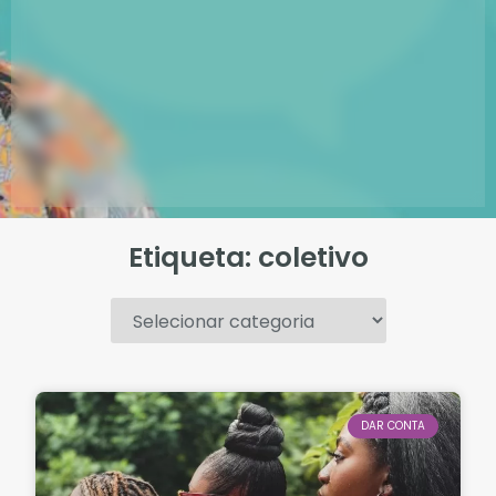
Etiqueta: coletivo
.
DAR CONTA