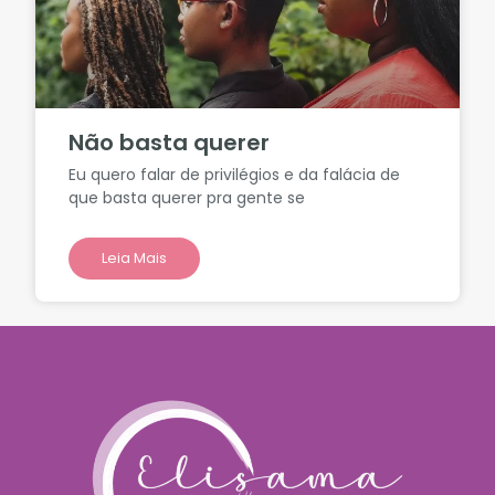
Não basta querer
Eu quero falar de privilégios e da falácia de
que basta querer pra gente se
Leia Mais