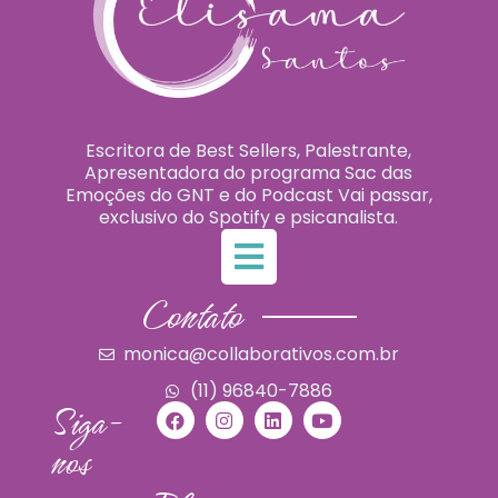
Escritora de Best Sellers, Palestrante,
Apresentadora do programa Sac das
Emoções do GNT e do Podcast Vai passar,
exclusivo do Spotify e psicanalista.
Contato
monica@collaborativos.com.br
(11) 96840-7886
Siga-
nos