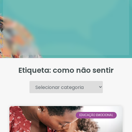
Etiqueta: como não sentir
.
EDUCAÇÃO EMOCIONAL