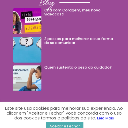
Blog
Chá com Coragem, meu novo
videocast!
3 passos para melhorar a sua forma
de se comunicar
Quem sustenta o peso do cuidado?
Este site usa cookies para melhorar sua experiência. Ao
clicar em "Aceitar e Fechar" você concorda com o uso
dos cookies termos e políticas do site.
2026© Todos os direitos reservados - Feito com
Leia Mais
por Estúdio Comunica
Aceitar e Fechar