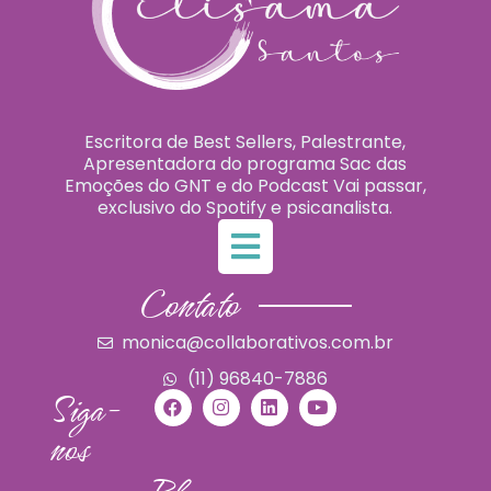
Escritora de Best Sellers, Palestrante,
Apresentadora do programa Sac das
Emoções do GNT e do Podcast Vai passar,
exclusivo do Spotify e psicanalista.
Contato
monica@collaborativos.com.br
(11) 96840-7886
Siga-
nos