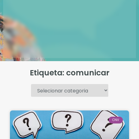
Etiqueta: comunicar
.
CNV