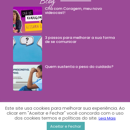
Blog
Chá com Coragem, meu novo
videocast!
3 passos para melhorar a sua forma
de se comunicar
Quem sustenta o peso do cuidado?
Este site usa cookies para melhorar sua experiência. Ao
clicar em "Aceitar e Fechar" você concorda com o uso
dos cookies termos e políticas do site.
2026© Todos os direitos reservados - Feito com
Leia Mais
por Estúdio Comunica
Aceitar e Fechar