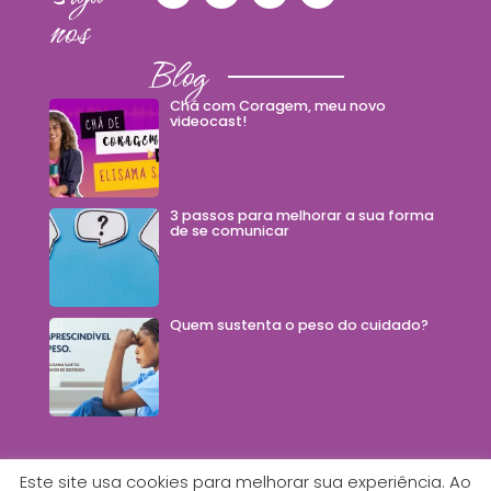
nos
Blog
Chá com Coragem, meu novo
videocast!
3 passos para melhorar a sua forma
de se comunicar
Quem sustenta o peso do cuidado?
Este site usa cookies para melhorar sua experiência. Ao