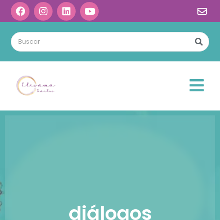
diálogos