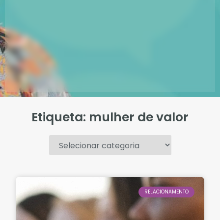
Etiqueta: mulher de valor
.
RELACIONAMENTO