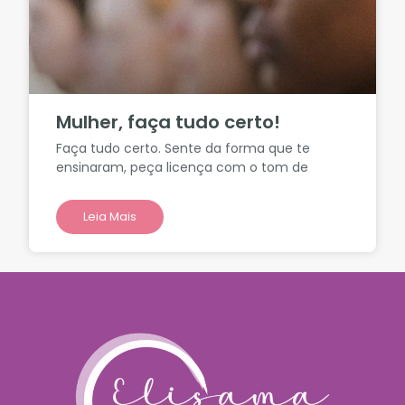
Mulher, faça tudo certo!
Faça tudo certo. Sente da forma que te
ensinaram, peça licença com o tom de
Leia Mais