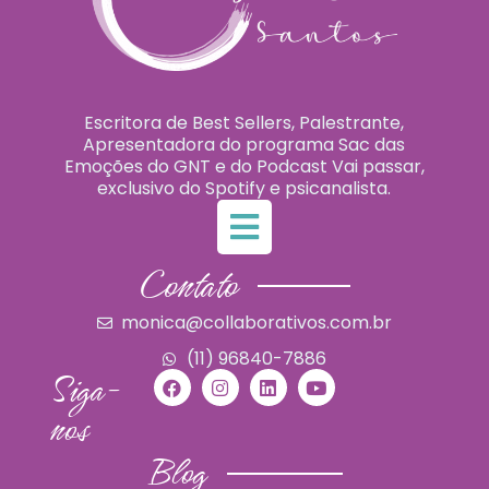
Escritora de Best Sellers, Palestrante,
Apresentadora do programa Sac das
Emoções do GNT e do Podcast Vai passar,
exclusivo do Spotify e psicanalista.
Contato
monica@collaborativos.com.br
(11) 96840-7886
Siga-
nos
Blog