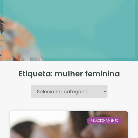
Etiqueta: mulher feminina
.
RELACIONAMENTO