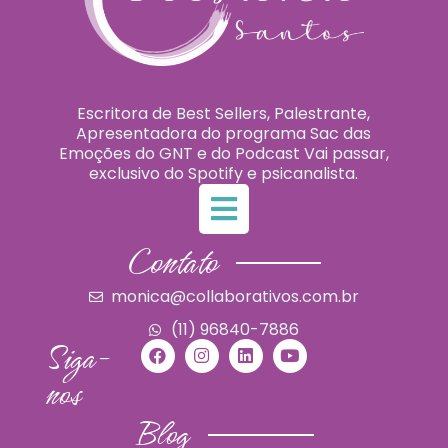
Escritora de Best Sellers, Palestrante,
Apresentadora do programa Sac das
Emoções do GNT e do Podcast Vai passar,
exclusivo do Spotify e psicanalista.
Contato
monica@collaborativos.com.br
(11) 96840-7886
Siga-
nos
Blog