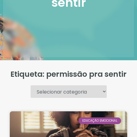
sentir
Etiqueta: permissão pra sentir
.
EDUCAÇÃO EMOCIONAL