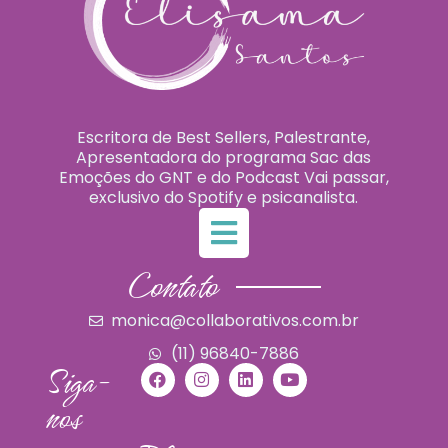
Escritora de Best Sellers, Palestrante,
Apresentadora do programa Sac das
Emoções do GNT e do Podcast Vai passar,
exclusivo do Spotify e psicanalista.
Contato
monica@collaborativos.com.br
(11) 96840-7886
Siga-
nos