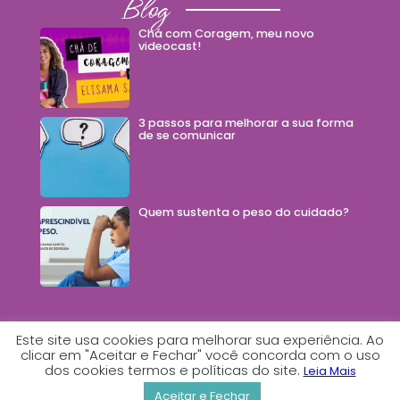
Blog
Chá com Coragem, meu novo
videocast!
3 passos para melhorar a sua forma
de se comunicar
Quem sustenta o peso do cuidado?
Este site usa cookies para melhorar sua experiência. Ao
clicar em "Aceitar e Fechar" você concorda com o uso
dos cookies termos e políticas do site.
2026© Todos os direitos reservados - Feito com
Leia Mais
por Estúdio Comunica
Aceitar e Fechar