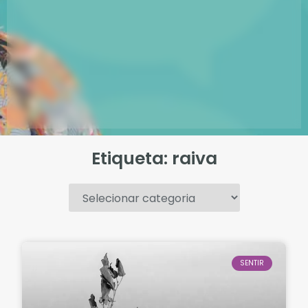
Etiqueta: raiva
.
SENTIR