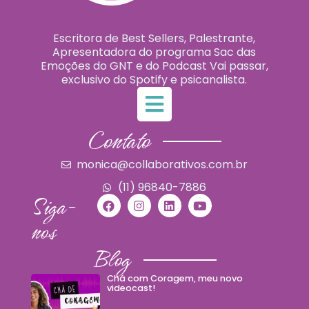
Escritora de Best Sellers, Palestrante,
Apresentadora do programa Sac das
Emoções do GNT e do Podcast Vai passar,
exclusivo do Spotify e psicanalista.
Contato
monica@collaborativos.com.br
(11) 96840-7886
Siga-
nos
Blog
Chá com Coragem, meu novo
videocast!