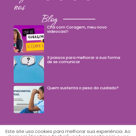
nos
Blog
Chá com Coragem, meu novo
videocast!
3 passos para melhorar a sua forma
de se comunicar
Quem sustenta o peso do cuidado?
Este site usa cookies para melhorar sua experiência. Ao