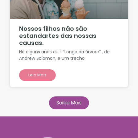
Nossos filhos não são
estandartes das nossas
causas.
Há alguns anos eu li “Longe da árvore” , de
Andrew Solomon, e um trecho
Leia Mais
Saiba Mais