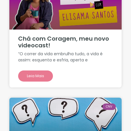
Chá com Coragem, meu novo
videocast!
“O correr da vida embrulha tudo, a vida é
assim: esquenta e esfria, aperta e
Leia Mais
CNV