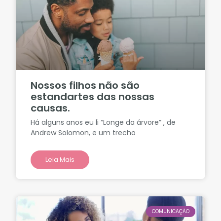
Nossos filhos não são
estandartes das nossas
causas.
Há alguns anos eu li “Longe da árvore” , de
Andrew Solomon, e um trecho
Leia Mais
COMUNICAÇÃO