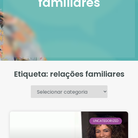
familiares
Etiqueta: relações familiares
.
UNCATEGORIZED